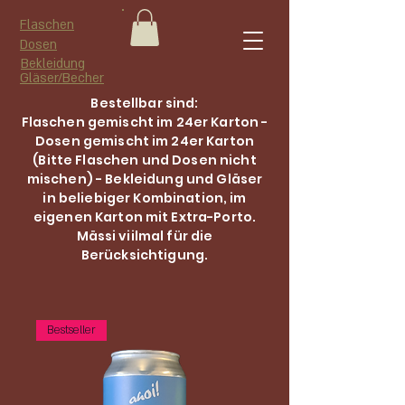
Flaschen
Dosen
Bekleidung
Gläser/Becher
Bestellbar sind:
Flaschen gemischt im 24er Karton -
Dosen gemischt im 24er Karton
(Bitte Flaschen und Dosen nicht
mischen) - Bekleidung und Gläser
in beliebiger Kombination, im
eigenen Karton mit Extra-Porto.
Mässi viilmal für die
Berücksichtigung.
Bestseller